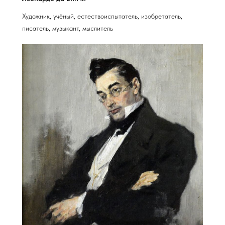
Художник, учёный, естествоиспытатель, изобретатель,
писатель, музыкант, мыслитель