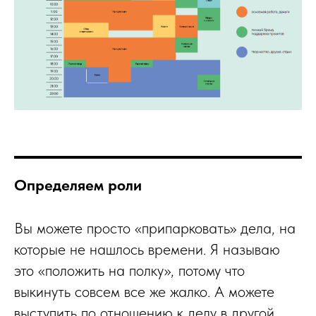
Определяем роли
Вы можете просто «припарковать» дела, на
которые не нашлось времени. Я называю
это «положить на полку», потому что
выкинуть совсем все же жалко. А можете
выступить по отношению к делу в другой