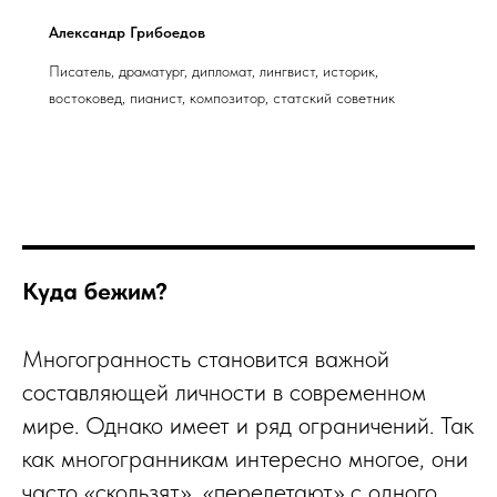
Александр Грибоедов
Писатель, драматург, дипломат, лингвист, историк,
востоковед, пианист, композитор, статский советник
Куда бежим?
Многогранность становится важной
составляющей личности в современном
мире. Однако имеет и ряд ограничений. Так
как многогранникам интересно многое, они
часто «скользят», «перелетают» с одного