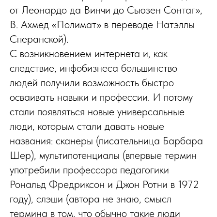
от Леонардо да Винчи до Сьюзен Сонтаг»,
В. Ахмед «Полимат» в переводе Натэллы
Сперанской).
С возникновением интернета и, как
следствие, инфобизнеса большинство
людей получили возможность быстро
осваивать навыки и профессии. И потому
стали появляться новые универсальные
люди, которым стали давать новые
названия: сканеры (писательница Барбара
Шер), мультипотенциалы (впервые термин
употребили профессора педагогики
Рональд Фредриксон и Джон Ротни в 1972
году), слэши (автора не знаю, смысл
термина в том, что обычно такие люди