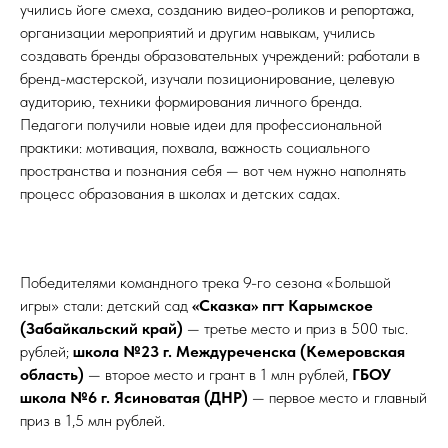
учились йоге смеха, созданию видео-роликов и репортажа,
организации мероприятий и другим навыкам, учились
создавать бренды образовательных учреждений: работали в
бренд-мастерской, изучали позиционирование, целевую
аудиторию, техники формирования личного бренда.
Педагоги получили новые идеи для профессиональной
практики: мотивация, похвала, важность социального
пространства и познания себя — вот чем нужно наполнять
процесс образования в школах и детских садах.
Победителями командного трека 9-го сезона «Большой
игры» стали: детский сад
«Сказка» пгт Карымское
(Забайкальский край)
— третье место и приз в 500 тыс.
рублей;
школа №23 г. Междуреченска (Кемеровская
область)
— второе место и грант в 1 млн рублей,
ГБОУ
школа №6 г. Ясиноватая (ДНР)
— первое место и главный
приз в 1,5 млн рублей.