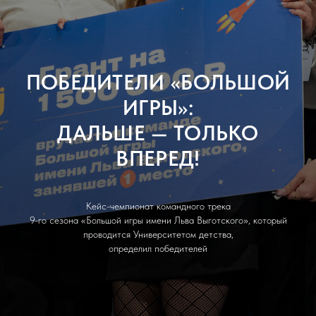
ПОБЕДИТЕЛИ «БОЛЬШОЙ
ИГРЫ»:
ДАЛЬШЕ — ТОЛЬКО
ВПЕРЕД!
Кейс-чемпионат командного трека
9-го сезона «Большой игры имени Льва Выготского», который
проводится Университетом детства,
определил победителей