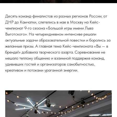
Десять команд-финалистов из разных регионов России, от
ДНР до Камчатки, слетелись в мае в Москву на Кейс-
чемпионат 9-го сезона «Большой игры имени Льва
Выготского». На четырехдневном интенсиве решали
актуальные задачи образовательной повестки и боролись за
желанные призы. А главная тема Кейс-чемпионата «Вы — в
бренде!» добавила творческого азарта. Соревнование не
мешало теплому общению и взаимной поддержке команд,
удививших гостей и организаторов самобытностью,
креативом и потоками ураганной энергии.