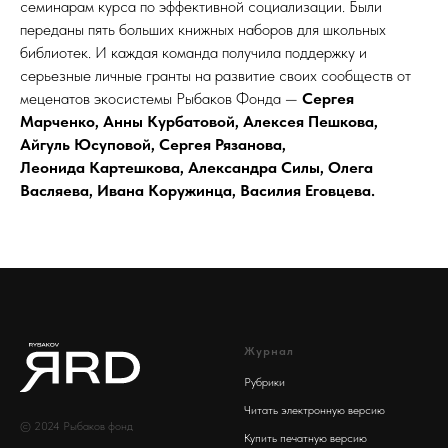
семинарам курса по эффективной социализации. Были
переданы пять больших книжных наборов для школьных
библиотек. И каждая команда получила поддержку и
серьезные личные гранты на развитие своих сообществ от
меценатов экосистемы Рыбаков Фонда —
Сергея
Марченко, Анны Курбатовой, Алексея Пешкова,
Айгуль Юсуповой, Сергея Рязанова,
Леонида Картешкова, Александра Силы, Олега
Васляева, Ивана Коружинца, Василия Еговцева.
Журнал
Рубрики
Читать электронную версию
© 2024 Рыбаков фонд
Купить печатную версию