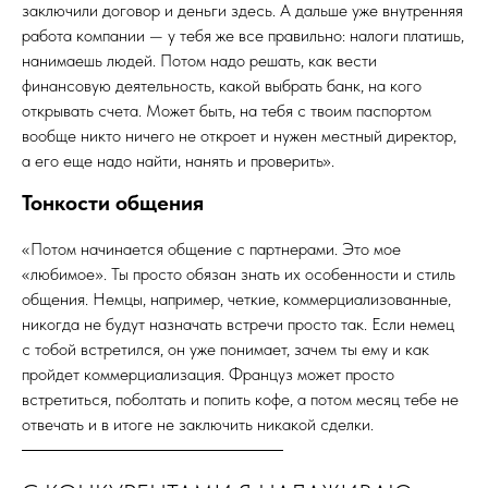
заключили договор и деньги здесь. А дальше уже внутренняя
работа компании — у тебя же все правильно: налоги платишь,
нанимаешь людей. Потом надо решать, как вести
финансовую деятельность, какой выбрать банк, на кого
открывать счета. Может быть, на тебя с твоим паспортом
вообще никто ничего не откроет и нужен местный директор,
а его еще надо найти, нанять и проверить».
Тонкости общения
«Потом начинается общение с партнерами. Это мое
«любимое». Ты просто обязан знать их особенности и стиль
общения. Немцы, например, четкие, коммерциализованные,
никогда не будут назначать встречи просто так. Если немец
с тобой встретился, он уже понимает, зачем ты ему и как
пройдет коммерциализация. Француз может просто
встретиться, поболтать и попить кофе, а потом месяц тебе не
отвечать и в итоге не заключить никакой сделки.