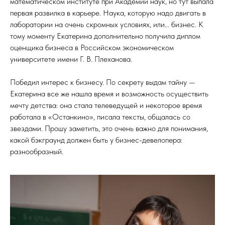
математическом институте при Академии наук, но тут выпала
первая развилка в карьере. Наука, которую надо двигать в
лаборатории на очень скромных условиях, или... бизнес. К
тому моменту Екатерина дополнительно получила диплом
оценщика бизнеса в Российском экономическом
университете имени Г. В. Плеханова.
Победил интерес к бизнесу. По секрету выдам тайну —
Екатерина все же нашла время и возможность осуществить
мечту детства: она стала телеведущей и некоторое время
работала в «Останкино», писала тексты, общалась со
звездами. Прошу заметить, это очень важно для понимания,
какой бэкграунд должен быть у бизнес-девелопера:
разнообразный.