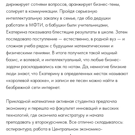
дирижирует сотнями вопросов, аранжирует бизнес-темы,
солирует в коммуникации. Пройдя серьезную
интеллектуальную закалку в семье, где оба дедушки
работали в МФТИ, а бабушки были учительницами,
Екатерина показывала блестящие результаты в школе. Затем
последовало поступление — естественно, в родной вуз — и
сложная учеба рядом с будущими математическими и
физическими гениями. В итоге получился такой мощный
базис, и волевой, и интеллектуальный, что любые бизнес-
задачи раскладывались как по нотам. Да, немногие близкие
люди знают, что Екатерину в определенных местах называют
«королевой караоке», и записи ее песен можно найти в
безбрежной сети интернет.
Прикладной математике активная студентка предпочла
экономику и перешла на факультет инноваций и высоких
технологий, где окончила магистратуру и начала
преподавать у второкурсников. Все отлично складывалось:
аспирантура, работа в Центральном экономико-