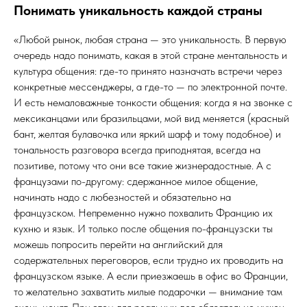
Понимать уникальность каждой страны
«Любой рынок, любая страна — это уникальность. В первую
очередь надо понимать, какая в этой стране ментальность и
культура общения: где-то принято назначать встречи через
конкретные мессенджеры, а где-то — по электронной почте.
И есть немаловажные тонкости общения: когда я на звонке с
мексиканцами или бразильцами, мой вид меняется (красный
бант, желтая булавочка или яркий шарф и тому подобное) и
тональность разговора всегда приподнятая, всегда на
позитиве, потому что они все такие жизнерадостные. А с
французами по-другому: сдержанное милое общение,
начинать надо с любезностей и обязательно на
французском. Непременно нужно похвалить Францию их
кухню и язык. И только после общения по-французски ты
можешь попросить перейти на английский для
содержательных переговоров, если трудно их проводить на
французском языке. А если приезжаешь в офис во Франции,
то желательно захватить милые подарочки — внимание там