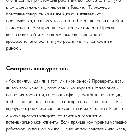
очень ценят. При этом для реальных дел обязательно нужен
кто-то местный, «свой человек в Гаване». Ты можешь
блестяще говорить на языке Дюма, выглядеть как
француженка, но в силу того, что ты Катя Елисеева или Кейт
Елисеева, а не Катрин де Буа, шансы снижены. Прежде
всего надо найти и нанять «локала» — местного
профессионала, если ты уже решил идти в конкретный
рынок».
Смотреть конкурентов
«Как понять, идти ли в тот или иной рынок? Проверить, есть
ли там твои клиенты, партнеры и конкуренты. Надо знать
названия компаний, посещать офисы, смотреть на локации,
чтобы определить, насколько интересен для вас рынок. Я в
первую очередь смотрю конкурентов и их клиентов. И если
это мой прямой конкурент — значит, его клиенты
потенциально мои клиенты. Если прямые конкуренты успешно
работают на данном рынке — значит, там золотая жила, клев,