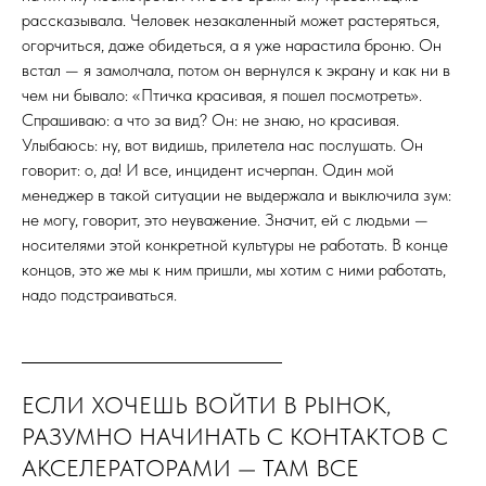
рассказывала. Человек незакаленный может растеряться,
огорчиться, даже обидеться, а я уже нарастила броню. Он
встал — я замолчала, потом он вернулся к экрану и как ни в
чем ни бывало: «Птичка красивая, я пошел посмотреть».
Спрашиваю: а что за вид? Он: не знаю, но красивая.
Улыбаюсь: ну, вот видишь, прилетела нас послушать. Он
говорит: о, да! И все, инцидент исчерпан. Один мой
менеджер в такой ситуации не выдержала и выключила зум:
не могу, говорит, это неуважение. Значит, ей с людьми —
носителями этой конкретной культуры не работать. В конце
концов, это же мы к ним пришли, мы хотим с ними работать,
надо подстраиваться.
ЕСЛИ ХОЧЕШЬ ВОЙТИ В РЫНОК,
РАЗУМНО НАЧИНАТЬ С КОНТАКТОВ С
АКСЕЛЕРАТОРАМИ — ТАМ ВСЕ