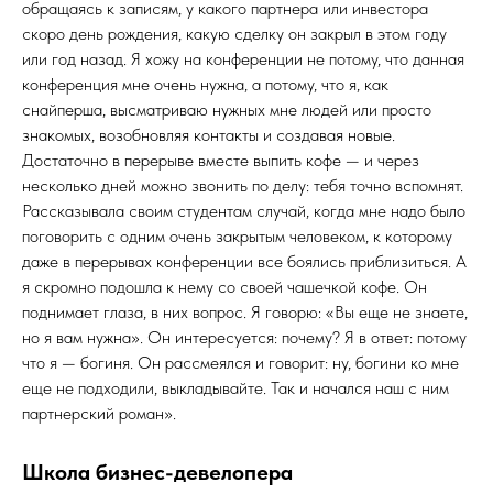
обращаясь к записям, у какого партнера или инвестора
скоро день рождения, какую сделку он закрыл в этом году
или год назад. Я хожу на конференции не потому, что данная
конференция мне очень нужна, а потому, что я, как
снайперша, высматриваю нужных мне людей или просто
знакомых, возобновляя контакты и создавая новые.
Достаточно в перерыве вместе выпить кофе — и через
несколько дней можно звонить по делу: тебя точно вспомнят.
Рассказывала своим студентам случай, когда мне надо было
поговорить с одним очень закрытым человеком, к которому
даже в перерывах конференции все боялись приблизиться. А
я скромно подошла к нему со своей чашечкой кофе. Он
поднимает глаза, в них вопрос. Я говорю: «Вы еще не знаете,
но я вам нужна». Он интересуется: почему? Я в ответ: потому
что я — богиня. Он рассмеялся и говорит: ну, богини ко мне
еще не подходили, выкладывайте. Так и начался наш с ним
партнерский роман».
Школа бизнес-девелопера