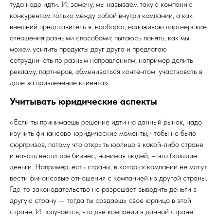
туда надо идти. И, замечу, мы называем такую компанию
конкурентом только между собой внутри компании, а как
внешний представитель я, наоборот, налаживаю партнерские
отношения разными способами: пытаюсь понять, как мы
можем усилить продукты друг друга и предлагаю
сотрудничать по разным направлениям, например делить
рекламу, партнеров, обмениваться контентом, участвовать в
доле за привлечение клиента».
Учитывать юридические аспекты
«Если ты принимаешь решение идти на данный рынок, надо
изучить финансово-юридические моменты, чтобы не было
сюрпризов, потому что открыть юрлицо в какой-либо стране
и начать вести там бизнес, нанимая людей, – это большие
деньги. Например, есть страны, в которых компании не могут
вести финансовые отношения с компанией из другой страны.
Где-то законодательство не разрешает выводить деньги в
другую страну — тогда ты создаешь свое юрлицо в этой
стране. И получается, что две компании в данной стране