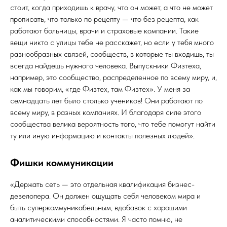
стоит, когда приходишь к врачу, что он может, а что не может
прописать, что только по рецепту — что без рецепта, как
работают больницы, врачи и страховые компании. Такие
вещи никто с улицы тебе не расскажет, но если у тебя много
разнообразных связей, сообществ, в которые ты входишь, ты
всегда найдешь нужного человека. Выпускники Физтеха,
например, это сообщество, распределенное по всему миру, и,
как мы говорим, «где Физтех, там Физтех». У меня за
семнадцать лет было столько учеников! Они работают по
всему миру, в разных компаниях. И благодаря силе этого
сообщества велика вероятность того, что тебе помогут найти
ту или иную информацию и контакты полезных людей».
Фишки коммуникации
«Держать сеть — это отдельная квалификация бизнес-
девелопера. Он должен ощущать себя человеком мира и
быть суперкоммуникабельным, вдобавок с хорошими
аналитическими способностями. Я часто помню, не