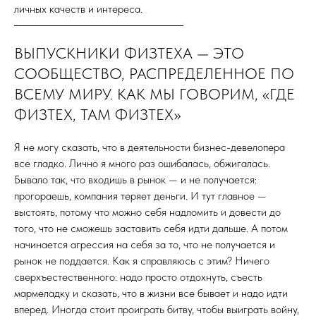
личных качеств и интереса.
ВЫПУСКНИКИ ФИЗТЕХА — ЭТО
СООБЩЕСТВО, РАСПРЕДЕЛЕННОЕ ПО
ВСЕМУ МИРУ. КАК МЫ ГОВОРИМ, «ГДЕ
ФИЗТЕХ, ТАМ ФИЗТЕХ»
Я не могу сказать, что в деятельности бизнес-девелопера
все гладко. Лично я много раз ошибалась, обжигалась.
Бывало так, что входишь в рынок — и не получается:
прогораешь, компания теряет деньги. И тут главное —
выстоять, потому что можно себя надломить и довести до
того, что не сможешь заставить себя идти дальше. А потом
начинается агрессия на себя за то, что не получается и
рынок не поддается. Как я справляюсь с этим? Ничего
сверхъестественного: надо просто отдохнуть, съесть
мармеладку и сказать, что в жизни все бывает и надо идти
вперед. Иногда стоит проиграть битву, чтобы выиграть войну,