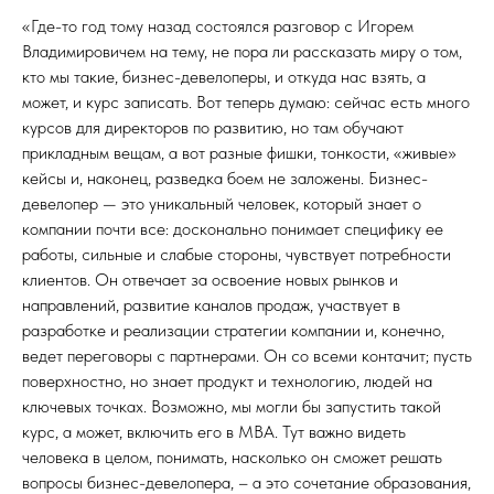
«Где-то год тому назад состоялся разговор с Игорем
Владимировичем на тему, не пора ли рассказать миру о том,
кто мы такие, бизнес-девелоперы, и откуда нас взять, а
может, и курс записать. Вот теперь думаю: сейчас есть много
курсов для директоров по развитию, но там обучают
прикладным вещам, а вот разные фишки, тонкости, «живые»
кейсы и, наконец, разведка боем не заложены. Бизнес-
девелопер — это уникальный человек, который знает о
компании почти все: досконально понимает специфику ее
работы, сильные и слабые стороны, чувствует потребности
клиентов. Он отвечает за освоение новых рынков и
направлений, развитие каналов продаж, участвует в
разработке и реализации стратегии компании и, конечно,
ведет переговоры с партнерами. Он со всеми контачит; пусть
поверхностно, но знает продукт и технологию, людей на
ключевых точках. Возможно, мы могли бы запустить такой
курс, а может, включить его в МВА. Тут важно видеть
человека в целом, понимать, насколько он сможет решать
вопросы бизнес-девелопера, – а это сочетание образования,