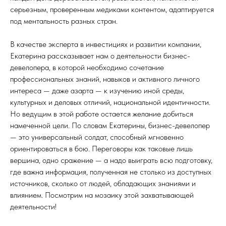
серьезным, проверенным медиками контентом, адаптируется
под ментальность разных стран.
В качестве эксперта в инвестициях и развитии компании,
Екатерина рассказывает нам о деятельности бизнес-
девелопера, в которой необходимо сочетание
профессиональных знаний, навыков и активного личного
интереса — даже азарта — к изучению иной среды,
культурных и деловых отличий, национальной идентичности.
Но ведущим в этой работе остается желание добиться
намеченной цели. По словам Екатерины, бизнес-девелопер
— это универсальный солдат, способный мгновенно
ориентироваться в бою. Переговоры как таковые лишь
вершина, одно сражение — а надо выиграть всю подготовку,
где важна информация, полученная не столько из доступных
источников, сколько от людей, обладающих знаниями и
влиянием. Посмотрим на мозаику этой захватывающей
деятельности!