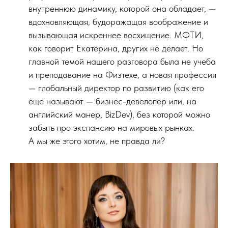
внутреннюю динамику, которой она обладает, —
вдохновляющая, будоражащая воображение и
вызывающая искреннее восхищение. МФТИ,
как говорит Екатерина, других не делает. Но
главной темой нашего разговора была не учеба
и преподавание на Физтехе, а новая профессия
— глобальный директор по развитию (как его
еще называют — бизнес-девелопер или, на
английский манер, BizDev), без которой можно
забыть про экспансию на мировых рынках.
А мы же этого хотим, не правда ли?