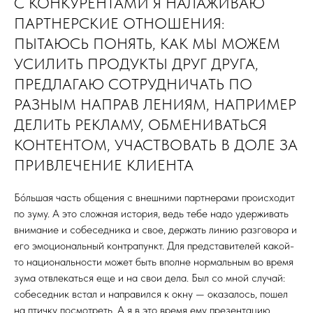
С КОНКУРЕНТАМИ Я НАЛАЖИВАЮ
ПАРТНЕРСКИЕ ОТНОШЕНИЯ:
ПЫТАЮСЬ ПОНЯТЬ, КАК МЫ МОЖЕМ
УСИЛИТЬ ПРОДУКТЫ ДРУГ ДРУГА,
ПРЕДЛАГАЮ СОТРУДНИЧАТЬ ПО
РАЗНЫМ НАПРАВ­ ЛЕНИЯМ, НАПРИМЕР
ДЕЛИТЬ РЕКЛАМУ, ОБМЕНИВАТЬСЯ
КОНТЕНТОМ, УЧАСТВОВАТЬ В ДОЛЕ ЗА
ПРИВЛЕЧЕНИЕ КЛИЕНТА
Бóльшая часть общения с внешними партнерами происходит
по зуму. А это сложная история, ведь тебе надо удерживать
внимание и собеседника и свое, держать линию разговора и
его эмоциональный контрапункт. Для представителей какой-
то национальности может быть вполне нормальным во время
зума отвлекаться еще и на свои дела. Был со мной случай:
собеседник встал и направился к окну — оказалось, пошел
на птичку посмотреть. А я в это время ему презентацию