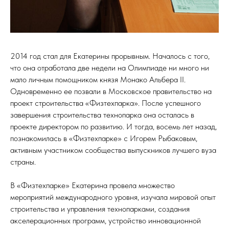
2014 год стал для Екатерины прорывным. Началось с того,
что она отработала две недели на Олимпиаде ни много ни
мало личным помощником князя Монако Альбера II.
Одновременно ее позвали в Московское правительство на
проект строительства «Физтехпарка». После успешного
завершения строительства технопарка она осталась в
проекте директором по развитию. И тогда, восемь лет назад,
познакомилась в «Физтехпарке» с Игорем Рыбаковым,
активным участником сообщества выпускников лучшего вуза
страны.
В «Физтехпарке» Екатерина провела множество
мероприятий международного уровня, изучала мировой опыт
строительства и управления технопарками, создания
акселерационных программ, устройство инновационной