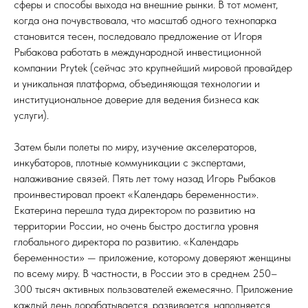
сферы и способы выхода на внешние рынки. В тот момент,
когда она почувствовала, что масштаб одного технопарка
становится тесен, последовало предложение от Игоря
Рыбакова работать в международной инвестиционной
компании Prytek (сейчас это крупнейший мировой провайдер
и уникальная платформа, объединяющая технологии и
институциональное доверие для ведения бизнеса как
услуги).
Затем были полеты по миру, изучение акселераторов,
инкубаторов, плотные коммуникации с экспертами,
налаживание связей. Пять лет тому назад Игорь Рыбаков
проинвестировал проект «Календарь беременности».
Екатерина перешла туда директором по развитию на
территории России, но очень быстро достигла уровня
глобального директора по развитию. «Календарь
беременности» — приложение, которому доверяют женщины
по всему миру. В частности, в России это в среднем 250–
300 тысяч активных пользователей ежемесячно. Приложение
каждый день дорабатывается, развивается, наполняется