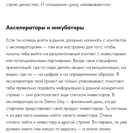
строю династию. И отношения сразу налаживаются».
Акселераторы и инкубаторы
Если ты хочешь войти в рынок, разумно начинать с контактов
с акселераторами — там все настроено для того, чтобы
помочь тебе выйти на результативный контакт с инвесторами
или потенциальными партнерами. Везде своя специфика
презентаций: где-то надо делать акцент на визуализации, на
видео, где-то — на цифрах и на определенных образах. В
акселераторе твой проект не только упаковывают, помогают
тебе правильно подавать информацию в данной конкретной
стране — они располагают еще списком инвесторов. В
акселераторе есть Demo Day — финальный день, когда
стартапы представляют свой продукт инвесторам. Ты питчишь
и за два часа можешь найти своего инвестора. Очень
сложно зайти к инвестору в другой стране. Во-первых, ты уже
должен иметь там какую-то выручку — а иначе зачем