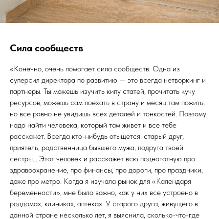
Сила сообществ
«Конечно, очень помогает сила сообществ. Одна из
суперсил директора по развитию — это всегда нетворкинг и
партнеры. Ты можешь изучить кипу статей, прочитать кучу
ресурсов, можешь сам поехать в страну и месяц там пожить,
но все равно не увидишь всех деталей и тонкостей. Поэтому
надо найти человека, который там живет и все тебе
расскажет. Всегда кто-нибудь отыщется: старый друг,
приятель, родственница бывшего мужа, подруга твоей
сестры... Этот человек и расскажет всю подноготную про
здравоохранение, про финансы, про дороги, про праздники,
даже про метро. Когда я изучала рынок для «Календаря
беременности», мне было важно, как у них все устроено в
роддомах, клиниках, аптеках. У старого друга, живущего в
данной стране несколько лет, я выяснила, сколько-что-где