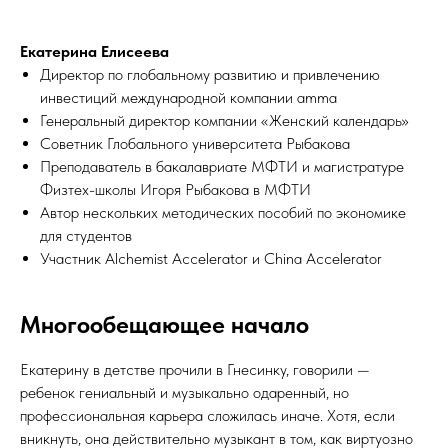
Екатерина Елисеева
Директор по глобальному развитию и привлечению
инвестиций международной компании amma
Генеральный директор компании «Женский календарь»
Советник Глобального университета Рыбакова
Преподаватель в бакалавриате МФТИ и магистратуре
Физтех-школы Игоря Рыбакова в МФТИ
Автор нескольких методических пособий по экономике
для студентов
Участник Alchemist Accelerator и China Accelerator
Многообещающее начало
Екатерину в детстве прочили в Гнесинку, говорили —
ребенок гениальный и музыкально одаренный, но
профессиональная карьера сложилась иначе. Хотя, если
вникнуть, она действительно музыкант в том, как виртуозно