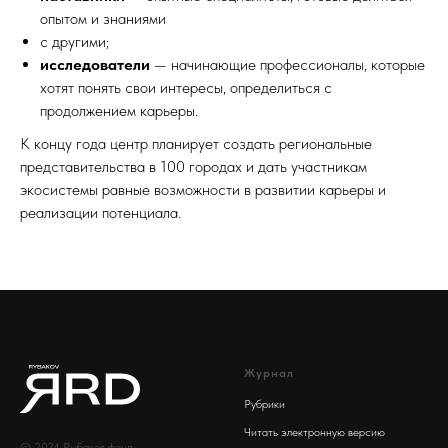
опытом и знаниями
с другими;
исследователи
— начинающие профессионалы, которые
хотят понять свои интересы, определиться с
продолжением карьеры.
К концу года центр планирует создать региональные
представительства в 100 городах и дать участникам
экосистемы равные возможности в развитии карьеры и
реализации потенциала.
Журнал
Рубрики
Читать электронную версию
© 2024 Рыбаков фонд