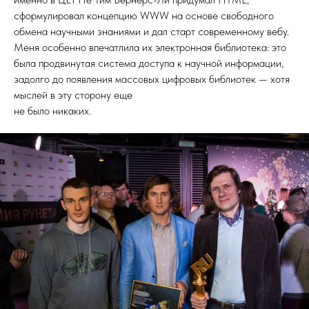
сформулировал концепцию WWW на основе свободного
обмена научными знаниями и дал старт современному вебу.
Меня особенно впечатлила их электронная библиотека: это
была продвинутая система доступа к научной информации,
задолго до появления массовых цифровых библиотек — хотя
мыслей в эту сторону еще
не было никаких.