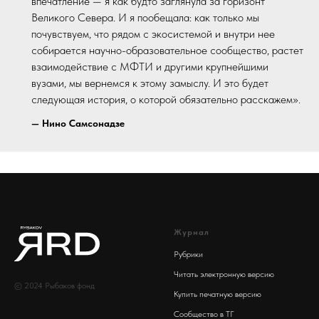
впечатление — я как будто заглянула за горизонт
Великого Севера. И я пообещала: как только мы
почувствуем, что рядом с экосистемой и внутри нее
собирается научно-образовательное сообщество, растет
взаимодействие с МФТИ и другими крупнейшими
вузами, мы вернемся к этому замыслу. И это будет
следующая история, о которой обязательно расскажем».
— Нино Самсонадзе
Журнал
Рубрики
Читать электронную версию
© 2024 Рыбаков фонд
Купить печатную версию
Сообщество в ТГ