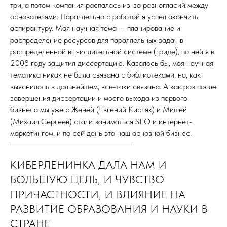
три, а потом компания распалась из-за разногласий между
основателями. Параллельно с работой я успел окончить
аспирантуру. Моя научная тема — планирование и
распределение ресурсов для параллельных задач в
распределенной вычислительной системе (гриде), по ней я в
2008 году защитил диссертацию. Казалось бы, моя научная
тематика никак не была связана с библиотеками, но, как
выяснилось в дальнейшем, все-таки связана. А как раз после
завершения диссертации и моего выхода из первого
бизнеса мы уже с Женей (Евгений Кисляк) и Мишей
(Михаил Сергеев) стали заниматься SEO и интернет-
маркетингом, и по сей день это наш основной бизнес.
КИБЕРЛЕНИНКА ДАЛА НАМ И
БОЛЬШУЮ ЦЕЛЬ, И ЧУВСТВО
ПРИЧАСТНОСТИ, И ВЛИЯНИЕ НА
РАЗВИТИЕ ОБРАЗОВАНИЯ И НАУКИ В
СТРАНЕ