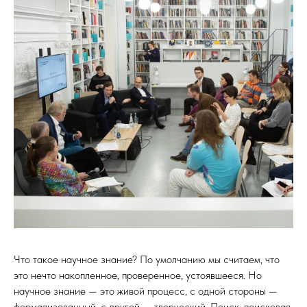
Что такое научное знание? По умолчанию мы считаем, что
это нечто накопленное, проверенное, устоявшееся. Но
научное знание — это живой процесс, с одной стороны —
формализованный, с другой — творческий. Поиск, поисковая