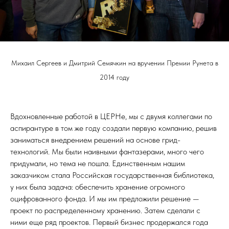
Михаил Сергеев и Дмитрий Семячкин на вручении Премии Рунета в
2014 году
Вдохновленные работой в ЦЕРНе, мы с двумя коллегами по
аспирантуре в том же году создали первую компанию, решив
заниматься внедрением решений на основе грид-
технологий. Мы были наивными фантазерами, много чего
придумали, но тема не пошла. Единственным нашим
заказчиком стала Российская государственная библиотека,
у них была задача: обеспечить хранение огромного
оцифрованного фонда. И мы им предложили решение —
проект по распределенному хранению. Затем сделали с
ними еще ряд проектов. Первый бизнес продержался года