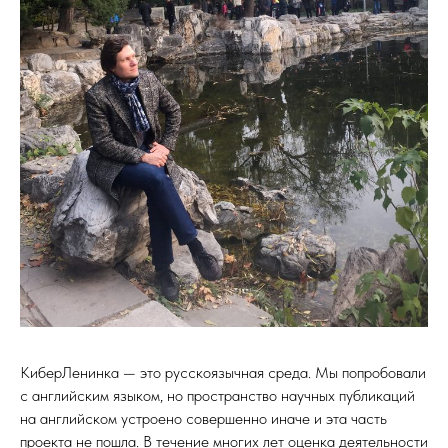
КиберЛенинка — это русскоязычная среда. Мы попробовали
с английским языком, но пространство научных публикаций
на английском устроено совершенно иначе и эта часть
проекта не пошла. В течение многих лет оценка деятельности