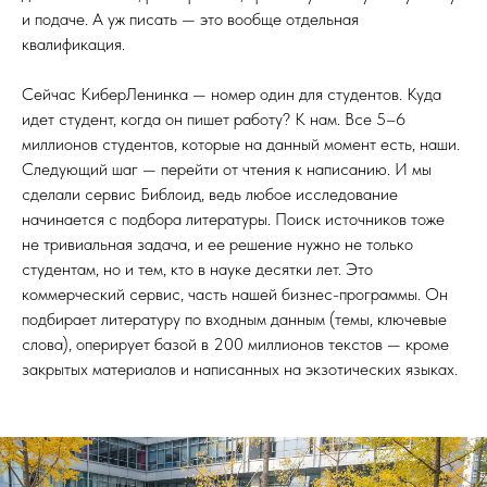
и подаче. А уж писать — это вообще отдельная
квалификация.
Сейчас КиберЛенинка — номер один для студентов. Куда
идет студент, когда он пишет работу? К нам. Все 5–6
миллионов студентов, которые на данный момент есть, наши.
Следующий шаг — перейти от чтения к написанию. И мы
сделали сервис Библоид, ведь любое исследование
начинается с подбора литературы. Поиск источников тоже
не тривиальная задача, и ее решение нужно не только
студентам, но и тем, кто в науке десятки лет. Это
коммерческий сервис, часть нашей бизнес-программы. Он
подбирает литературу по входным данным (темы, ключевые
слова), оперирует базой в 200 миллионов текстов — кроме
закрытых материалов и написанных на экзотических языках.