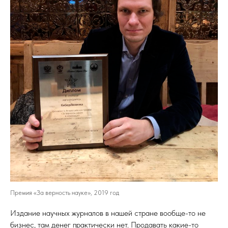
Премия «За верность науке», 2019 год
Издание научных журналов в нашей стране вообще-то не
бизнес, там денег практически нет. Продавать какие-то