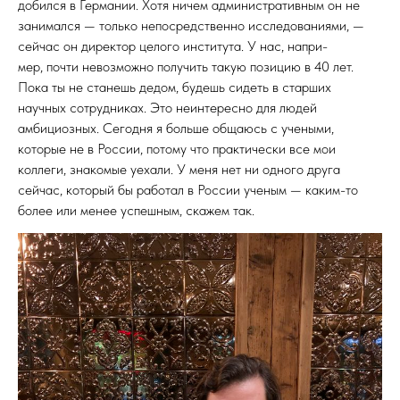
добился в Германии. Хотя ничем административным он не
занимался — только непосредственно исследованиями, —
сейчас он директор целого института. У нас, напри-
мер, почти невозможно получить такую позицию в 40 лет.
Пока ты не станешь дедом, будешь сидеть в старших
научных сотрудниках. Это неинтересно для людей
амбициозных. Сегодня я больше общаюсь с учеными,
которые не в России, потому что практически все мои
коллеги, знакомые уехали. У меня нет ни одного друга
сейчас, который бы работал в России ученым — каким-то
более или менее успешным, скажем так.