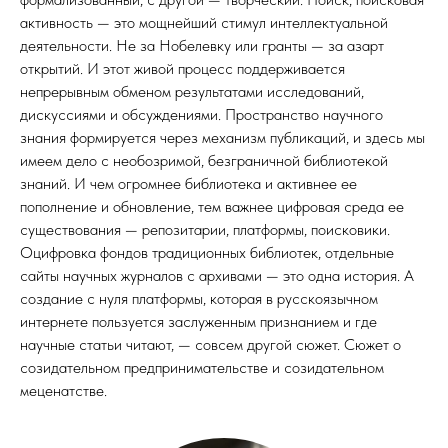
активность — это мощнейший стимул интеллектуальной
деятельности. Не за Нобелевку или гранты — за азарт
открытий. И этот живой процесс поддерживается
непрерывным обменом результатами исследований,
дискуссиями и обсуждениями. Пространство научного
знания формируется через механизм публикаций, и здесь мы
имеем дело с необозримой, безграничной библиотекой
знаний. И чем огромнее библиотека и активнее ее
пополнение и обновление, тем важнее цифровая среда ее
существования — репозитарии, платформы, поисковики.
Оцифровка фондов традиционных библиотек, отдельные
сайты научных журналов с архивами — это одна история. А
создание с нуля платформы, которая в русскоязычном
интернете пользуется заслуженным признанием и где
научные статьи читают, — совсем другой сюжет. Сюжет о
созидательном предпринимательстве и созидательном
меценатстве.