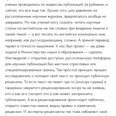
ученых проводилась по индексам публикаций за рубежом, и
сейчас это все еще так. Кроме того, шло давление на
русскоязычные научные журналы, предлагалось вообще их
закрывать. Но как ученый могу сказать: читать научные
статьи на английском не так сложно при владении языком и
своей темой — а вот писать по-английски изначально мне,
например, как русскодумающему, сложно. А прямой перевод
теряет в точности мышления. У нас был проект — мы даже
ходили в Министерство науки и образования — сделать
Мегажурнал с открытым доступом: русскоязычную платформу
для научных публикаций без жестких отраслевых или
специализированных границ. Там простой принцип: пришел
исследователь и положил свой текст, он проходит публичную
рецензию. То есть текст не лежит где-то (иногда годами) в
ожидании закрытого рецензирования, когда ты не знаешь,
кто и как его смотрит, кто и как может затормозить
публикацию. А все рецензирование происходит публично,
открыто: известны имена, видны правки и замечания,
рецензии. И эксперты-рецензенты так тоже набирают свой