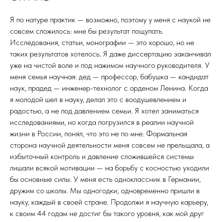
Я по натуре практик — возможно, поэтому у меня с наукой не
совсем сложилось: мне бы результат пощупать.
Исследования, статьи, монографии — это хорошо, но не
таких результатов хотелось. Я даже диссертацию заканчивал
уже на чистой воле и под нажимом научного руководителя. У
меня семья научная: дед — профессор, бабушка — кандидат
наук, прадед — инженер-технолог с орденом Ленина. Когда
я молодой шел в науку, делал это с воодушевлением и
радостью, а не под давлением семьи. Я хотел заниматься
исследованиями, но когда погрузился в реалии научной
жизни в России, понял, что это не по мне. Формальная
сторона научной деятельности меня совсем не прельщала, а
избыточный контроль и давление сложившейся системы
лишали всякой мотивации — на борьбу с косностью уходили
бы основные силы. У меня есть одноклассник в Германии,
дружим со школы. Мы одногодки, одновременно пришли в
науку, каждый в своей стране. Продолжи я научную карьеру,
к своим 44 годам не достиг бы такого уровня, как мой друг