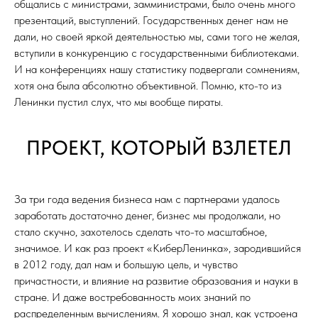
общались с министрами, замминистрами, было очень много
презентаций, выступлений. Государственных денег нам не
дали, но своей яркой деятельностью мы, сами того не желая,
вступили в конкуренцию с государственными библиотеками.
И на конференциях нашу статистику подвергали сомнениям,
хотя она была абсолютно объективной. Помню, кто-то из
Ленинки пустил слух, что мы вообще пираты.
ПРОЕКТ, КОТОРЫЙ ВЗЛЕТЕЛ
За три года ведения бизнеса нам с партнерами удалось
заработать достаточно денег, бизнес мы продолжали, но
стало скучно, захотелось сделать что-то масштабное,
значимое. И как раз проект «КиберЛенинка», зародившийся
в 2012 году, дал нам и большую цель, и чувство
причастности, и влияние на развитие образования и науки в
стране. И даже востребованность моих знаний по
распределенным вычислениям. Я хорошо знал, как устроена