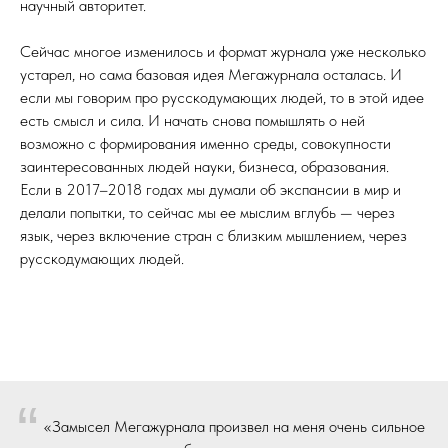
научный авторитет.
Сейчас многое изменилось и формат журнала уже несколько
устарел, но сама базовая идея Мегажурнала осталась. И
если мы говорим про русскодумающих людей, то в этой идее
есть смысл и сила. И начать снова помышлять о ней
возможно с формирования именно среды, совокупности
заинтересованных людей науки, бизнеса, образования.
Если в 2017–2018 годах мы думали об экспансии в мир и
делали попытки, то сейчас мы ее мыслим вглубь — через
язык, через включение стран с близким мышлением, через
русскодумающих людей.
“
«Замысел Мегажурнала произвел на меня очень сильное