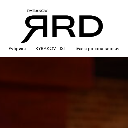
Рубрики
RYBAKOV LIST
Электронная версия