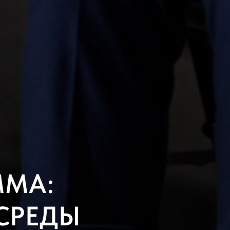
ММА:
СРЕДЫ