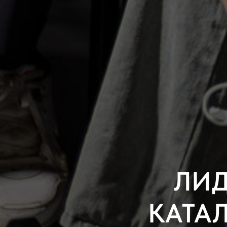
ЛИД
КАТА