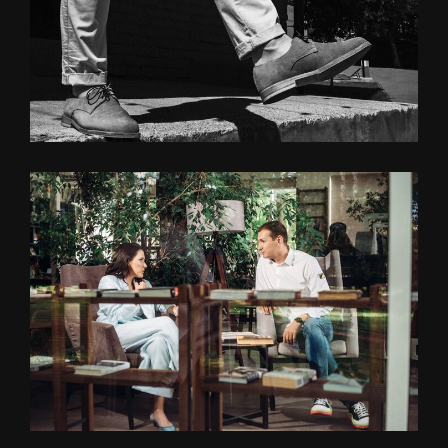
ЭКСПАНСИЯ
Взгляд из будущего. Открытия. Большие замыслы
Читать статьи