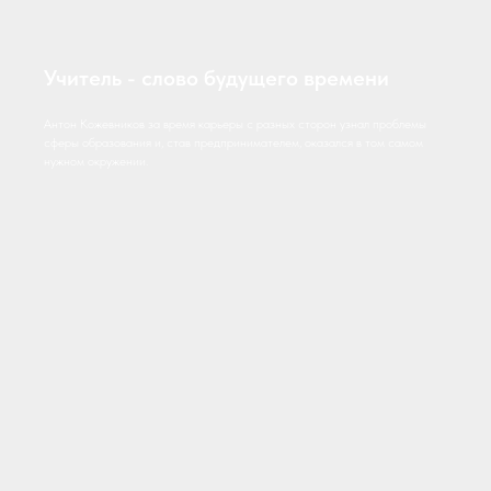
Учитель - слово будущего времени
Антон Кожевников за время карьеры с разных сторон узнал проблемы
сферы образования и, став предпринимателем, оказался в том самом
нужном окружении.