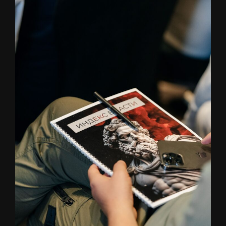
АНТРОПОЛОГИЯ БУДУЩЕГО
Взгляд на самих себя, исследование феноменов взаимосвязи тела, души и
сердца.