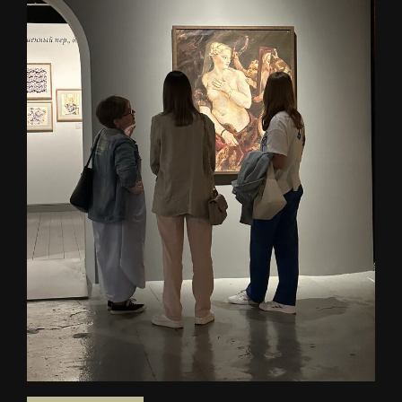
ТВОРИ
Влюбляем в искусство, творчество, чтение. Проявляем таланты в форме,
доступной зрению