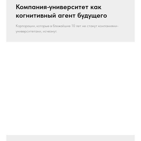
Компания-университет как
когнитивный агент будущего
Корпорации, которые в ближайшие 10 лет не станут компаниями-
университетами, исчезнут.