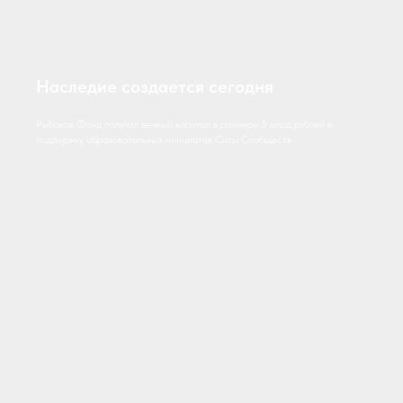
Наследие создается сегодня
Рыбаков Фонд получил вечный капитал в размере 5 млрд рублей в
поддержку образовательных инициатив Силы Cообществ