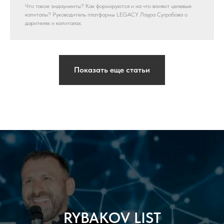
Что такое эндаументы? Как формируются и на что влияют целевые
капиталы? Руководитель платформы LEGACY Лаура Сугробова о
дарителях и капиталах.
Показать еще статьи
RYBAKOV LIST