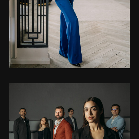
ВЛАСТЬ ДАРЕНИЯ
Опыт меценатов, дарителей, покровителей. Новый вид счастья - быть
причастным к счастью других.
Читать статьи