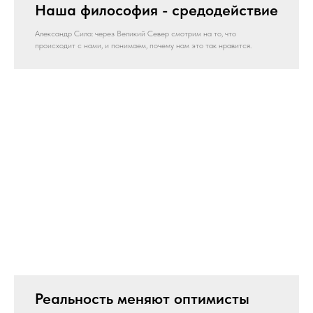
Наша философия - средодействие
Александр Сила: через Великий Север смотрим на то, что
происходит с нами, и понимаем, почему нам это так нравится.
Реальность меняют оптимисты